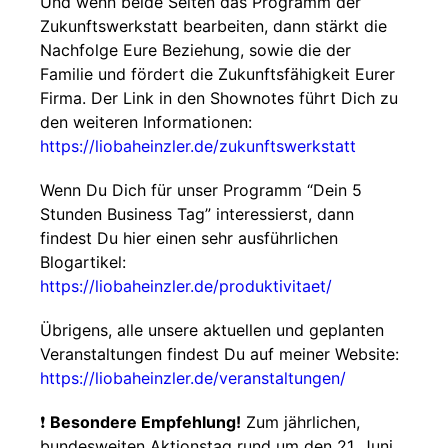
Und wenn beide Seiten das Programm der
Zukunftswerkstatt bearbeiten, dann stärkt die
Nachfolge Eure Beziehung, sowie die der
Familie und fördert die Zukunftsfähigkeit Eurer
Firma. Der Link in den Shownotes führt Dich zu
den weiteren Informationen:
https://liobaheinzler.de/zukunftswerkstatt
Wenn Du Dich für unser Programm “Dein 5
Stunden Business Tag” interessierst, dann
findest Du hier einen sehr ausführlichen
Blogartikel:
https://liobaheinzler.de/produktivitaet/
Übrigens, alle unsere aktuellen und geplanten
Veranstaltungen findest Du auf meiner Website:
https://liobaheinzler.de/veranstaltungen/
❗
Besondere Empfehlung!
Zum jährlichen,
bundesweiten Aktionstag rund um den 21. Juni