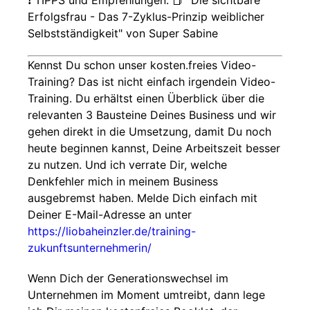
❗ TIPPS und Empfehlungen: 📕 "Die sichtbare
Erfolgsfrau - Das 7-Zyklus-Prinzip weiblicher
Selbstständigkeit" von Super Sabine
Kennst Du schon unser kosten.freies Video-
Training? Das ist nicht einfach irgendein Video-
Training. Du erhältst einen Überblick über die
relevanten 3 Bausteine Deines Business und wir
gehen direkt in die Umsetzung, damit Du noch
heute beginnen kannst, Deine Arbeitszeit besser
zu nutzen. Und ich verrate Dir, welche
Denkfehler mich in meinem Business
ausgebremst haben. Melde Dich einfach mit
Deiner E-Mail-Adresse an unter
https://liobaheinzler.de/training-
zukunftsunternehmerin/
Wenn Dich der Generationswechsel im
Unternehmen im Moment umtreibt, dann lege