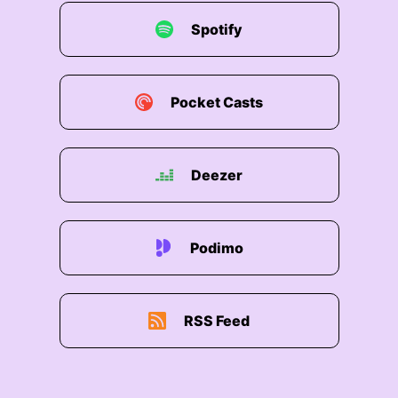
Spotify
Pocket Casts
Deezer
Podimo
RSS Feed