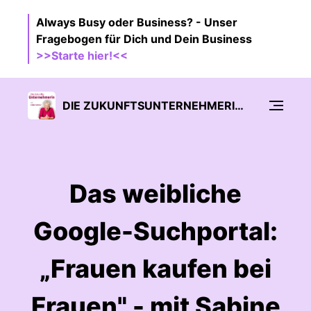
Always Busy oder Business? - Unser
Fragebogen für Dich und Dein Business
>>Starte hier!<<
DIE ZUKUNFTSUNTERNEHMERIN - AUF EIGENTÜMER-LEVEL FÜHREN
Das weibliche
Google-Suchportal:
„Frauen kaufen bei
Frauen" - mit Sabine