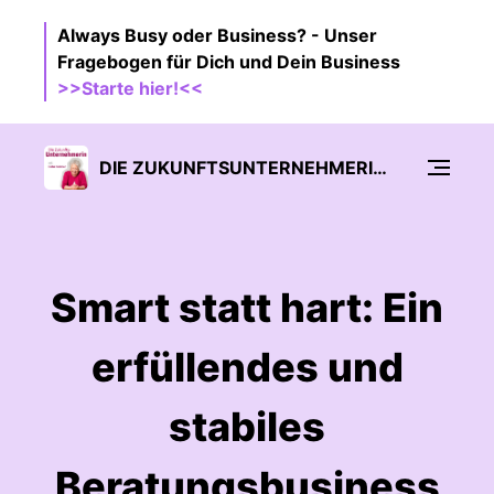
Always Busy oder Business? - Unser
Fragebogen für Dich und Dein Business
>>Starte hier!<<
DIE ZUKUNFTSUNTERNEHMERIN - AUF EIGENTÜMER-LEVEL FÜHREN
Smart statt hart: Ein
erfüllendes und
stabiles
Beratungsbusiness