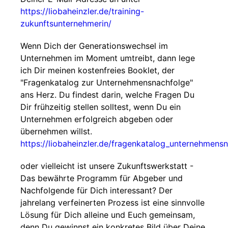
https://liobaheinzler.de/training-
zukunftsunternehmerin/
Wenn Dich der Generationswechsel im
Unternehmen im Moment umtreibt, dann lege
ich Dir meinen kostenfreies Booklet, der
"Fragenkatalog zur Unternehmensnachfolge"
ans Herz. Du findest darin, welche Fragen Du
Dir frühzeitig stellen solltest, wenn Du ein
Unternehmen erfolgreich abgeben oder
übernehmen willst.
https://liobaheinzler.de/fragenkatalog_unternehmens
oder vielleicht ist unsere Zukunftswerkstatt -
Das bewährte Programm für Abgeber und
Nachfolgende für Dich interessant? Der
jahrelang verfeinerten Prozess ist eine sinnvolle
Lösung für Dich alleine und Euch gemeinsam,
denn Du gewinnst ein konkretes Bild über Deine