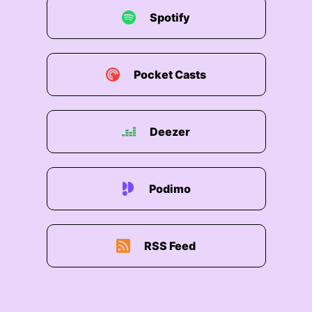
Spotify
Pocket Casts
Deezer
Podimo
RSS Feed